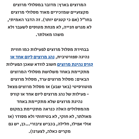
המרוצים בארץ: מדובר במסלולי מרוצים
מקצועיים שמזכירים מאוד מסלולי מרוצים
בחו"ל (אם כי קטנים יותר). זה הדבר האמיתי,
לא מגרש חנייה, לא מנחת מטוסים לשעבר ולא
משהו מאולתר.
בבחירת מסלול מרוצים לפעילות כמו חווית
נהיגה ספורטיבית,
נהג מרוצים ליום אחד או
קורס נהיגת מרוצים
חשוב לוודא שאכן הפעילות
מתקיימת באחד משלושת מסלולי המרוצים
הבאים: מסלול מרוצים ערד, מסלול מרוצים
מוטורסיטי (באר שבע) או מסלול מרוצים פצאל
- פעילות של נהג מרוצים ליום אחד או קורס
נהיגת מרוצים שלא מתקיימת באחד
מהמסלולים האלה כנראה מתקיימת במקום
מאולתר, לא חוקי, לא בטיחותי ולא מסודר (או
אולי אפילו, חלילה, בכביש ציבורי...כן, יש גם
מקרים כאלה, לצערנו).