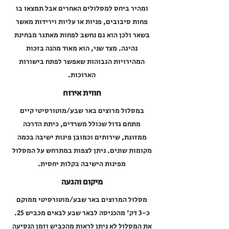
ומהיר ביחס למסלולים האחרים אבל תמצאו בו
פחות סיבובים, פניות או עליות וירידות מאשר
בשאר ולכן הוא גם נחשב לפחות מאתגר מבחינת
נהיגה. מצד שני, הוא מאוד מהנה בזכות
המהירויות הגבוהות שאפשר לפתח בישורות
הארוכות.
חווית אירוח
במסלול מרוצים באר שבע/מוטורסיטי קיים
מתחם גדול שכולל משרדים, כיתת הדרכה
ממזוגת, שירותים וכמובן פינות ישיבה בכמה
מקומות שונים. ניתן לצפות במתרחש על המסלול
מפינות הישיבה בקלות יחסית.
מיקום והגעה
מסלול המרוצים באר שבע/מוטורסיטי ממוקם
כ-3 דק' מהכניסה לבאר שבע לבאים מכביש 25.
את המסלול לא ניתן לראות מהכביש וזמן הנסיעה