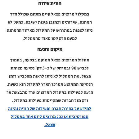
חווית אירוח
במסלול מרוצים פצאל קיים מתחם שכולל חדר
המתנה, שירותים וכמובן פינות ישיבה. כמעט לא
ניתן לצפות במתרחש על המסלול מאיזור ההמתנה
למעט חלק קטן מאוד מהמסלול.
מיקום והגעה
מסלול המרוצים פצאל ממוקם בבקעה, בסמוך
לכביש 90 ובמרחק של כ-3 דק' נסיעה מצומת
פצאל. את המסלול לא ניתן לראות מהכביש וזמן
הנסיעה הממוצע ממרכז הארץ למסלול הוא כשעה.
הגעה לפעילות במסלול המרוצים ערד מתבצעת אך
ורק מול חברות שמקיימות פעילות במסלול.
למידע על בחירת חברה ופעילות של חווית נהיגה
ספורטיבית או נהג מרוצים ליום אחד במסלול
פצאל.