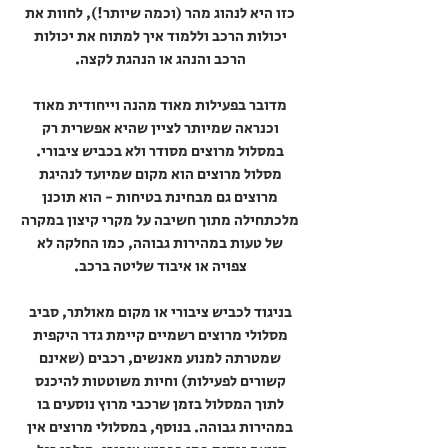
כזו היא לנהוג מהר (וכמה שיותר!), לחוות את
יכולות הרכב וללמוד איך למתוח את יכולות
הרכב והנהג או הנהגת לקצה.
מדובר בפעילות מאוד מהנה וייחודית מאוד
וכנראה שמיותר לציין שהיא אפשרית רק
במסלול מרוצים מסודר ולא בכביש ציבורי.
מסלול מרוצים הוא מקום שמיועד לנהיגת
מרוצים גם מבחינת בטיחות - הוא תוכנן
מלכתחילה מתוך חשיבה על מקרי קיצון במקרה
של טעות במהירות גבוהה, כמו החלקה לא
צפויה או איבוד שליטה ברכב.
בניגוד לכביש ציבורי או מקום מאולתר, סביב
מסלולי מרוצים רשמיים קיימת גדר היקפית
שמטרתה למנוע מאנשים, רכבים (שאינם
קשורים לפעילות) וחיות משוטטות להיכנס
לתוך המסלול בזמן שרכבי מרוץ נוסעים בו
במהירות גבוהה. בנוסף, במסלולי מרוצים אין