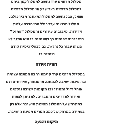
מסלול מרוצים ערד נחשב למסלול קטן ביחס
למסלול מרוצים באר שבע או מסלול מרוצים
פצאל, אבל נחשב למסלול המאתגר מבין כולם.
מסלול מרוצים ערד כולל הכי הרבה עליות
וירידות, סיבובים עיוורים והמסלול "עמוס"
בסיבובים צפופים כך שהנהיגה בו היא אתגר לא
פשוט עבור כל נהג/ת, גם לבעלי ניסיון קודם
בנהיגה בו.
חווית אירוח
במסלול מרוצים ערד קיימת רחבה המתנה עצומה
ובה פינות ישיבה להמתנה או מנוחה, שירותים וגם
אוהל גדול וממוזג ובו מקומות ישיבה נוספים
ואיזור לתדריכים והסברים. לא ניתן לצפות
במתרחש על המסלול מפינות הישיבה אלא רק
בעמידה במרחק של כמה מטרים מפינת הישיבה.
מיקום והגעה