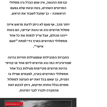
וברמת ההנאה, אין שום הבדל בין מסלולי
המרוצים השונים, בטח ובטח שלא בפעם
הראשונה - כך שחבל לשבור את הראש.
יותר מכך, אף פעם לא ניתן לדעת מראש איזה
מסלול מרוצים נהג או נהגת יעדיפו, הם בטוח
ייהנו מכולם, אבל צריך לנסות את כל אחד
ממסלולי המרוצים בארץ כדי לפתח "טעם
אישי".
החברות המובילות שמפעילות חוויות נהיגה
ספורטיבית כמו נהג מרוצים ליום אחד או קורסי
נהיגת מרוצים מקיימות פעילות בכל אחד
ממסלולי המרוצים בארץ, לפעמים אפילו בו
זמנית, כך שאם בכל זאת יש העדפה למסלול
מסוים בגלל נוחות ומיקום, ניתן לבקש זאת
מהחברה ולברר לגבי זמינות.